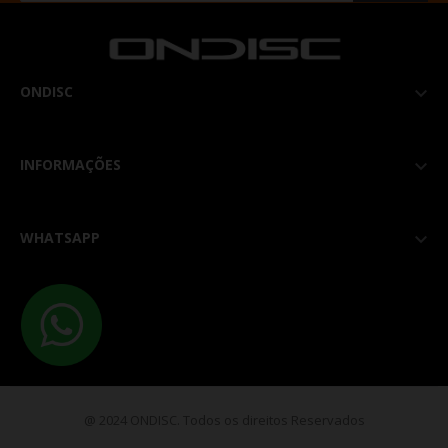
ONDISC

INFORMAÇÕES

WHATSAPP

@ 2024 ONDISC. Todos os direitos Reservados