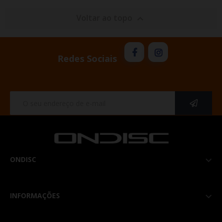
Voltar ao topo

Redes Sociais
ONDISC

INFORMAÇÕES
