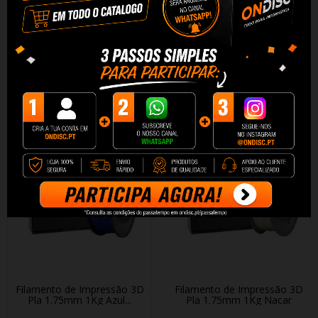
Filamento de Impressão 3D
Filamento de Impressão 3D
Pla 1.75mm 1Kg Verde...
Pla 1.75mm 1Kg Castanho
13,90 €
14,49 €
+ Adicionar
+ Adicionar
Filamento de Impressão 3D
Filamento de Impressão 3D
Pla 1.75mm 1Kg Azul...
Pla 1.75mm 1Kg Nacar