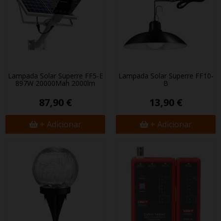
Lampada Solar Superfire FF5-E
Lampada Solar Superfire FF10-
897W 20000Mah 2000lm
B
87,90 €
13,90 €
+ Adicionar
+ Adicionar