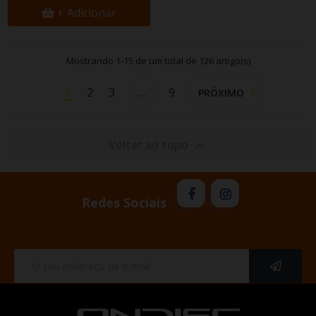
+ Adicionar
Mostrando 1-15 de um total de 126 artigo(s)
1
2
3
9
…
PRÓXIMO
Voltar ao topo

Redes Sociais