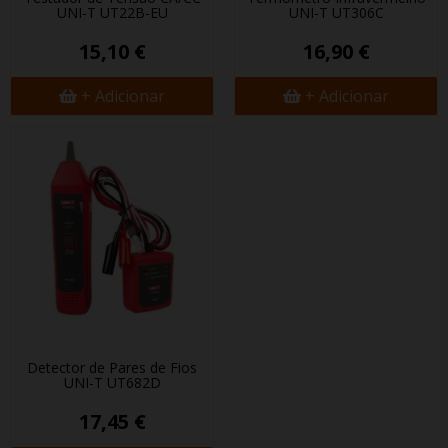
UNI-T UT22B-EU
UNI-T UT306C
15,10 €
16,90 €
+ Adicionar
+ Adicionar
Detector de Pares de Fios
UNI-T UT682D
17,45 €