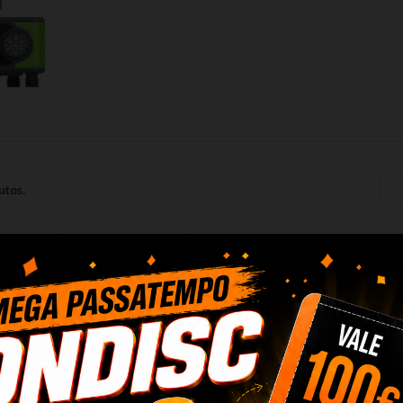
utos.