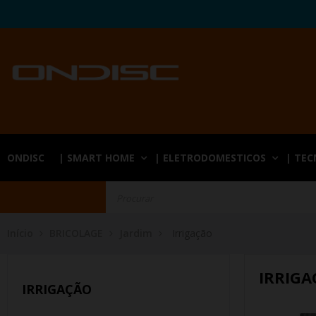
ONDISC
| SMART HOME
| ELETRODOMESTICOS
| TE
Início
BRICOLAGE
Jardim
Irrigação
IRRIGA
IRRIGAÇÃO