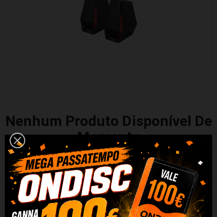
Nenhum Produto Disponível De
Momento
Fique atento! Mais produtos serão mostrados aqui à medida que
forem sendo adicionados.