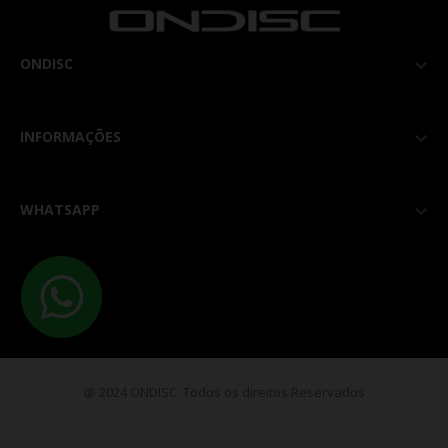
ONDISC

INFORMAÇÕES

WHATSAPP

@ 2024 ONDISC. Todos os direitos Reservados