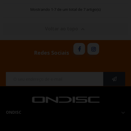
Mostrando 1-7 de um total de 7 artigo(s)
Voltar ao topo

Redes Sociais
ONDISC
