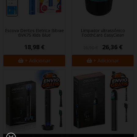
Escova Dentes Eletrica Bitvae
Limpador ultrassônico
BVK7S Kids Blue
ToothCare EasyClean
18,98 €
26,36 €
26,90 €
+ Adicionar
+ Adicionar