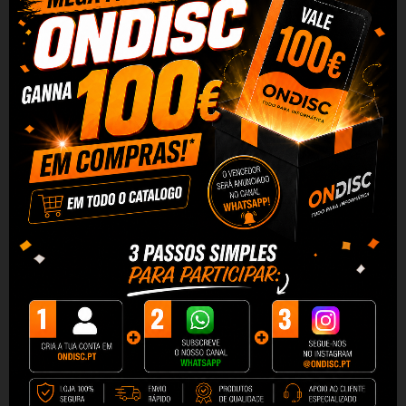
Conforto de uso
Seu filho não gosta de escovar os dentes?
Isso
pode mudar com o Bitvae BVK7S, pois esta