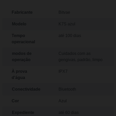
Fabricante
Bitvae
Modelo
K7S azul
Tempo
até 100 dias
operacional
modos de
Cuidados com as
operação
gengivas, padrão, limpo
À prova
IPX7
d'água
Conectividade
Bluetooth
Cor
Azul
Expediente
até 60 dias