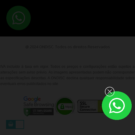
@ 2024 ONDISC. Todos os direitos Reservados
IVA incluído à taxa em vigor. Todos os preços e configurações estão sujeitos a
alterações sem aviso prévio. As imagens apresentadas podem não corresponder
as especificações descritas. A ONDISC declina qualquer responsabilidade sobre
eventuais erros publicitados no site
__