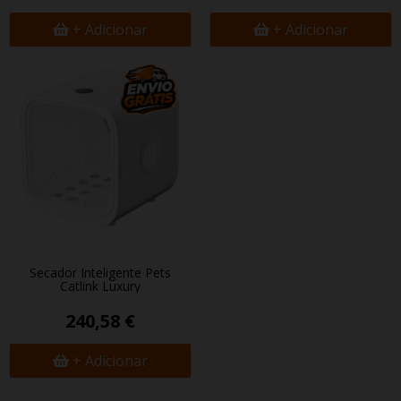
+ Adicionar
+ Adicionar
Secador Inteligente Pets
Catlink Luxury
240,58 €
+ Adicionar