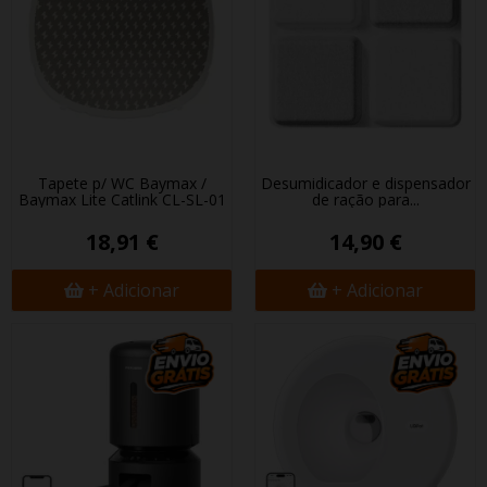
Tapete p/ WC Baymax /
Desumidificador e dispensador
Baymax Lite Catlink CL-SL-01
de ração para...
18,91 €
14,90 €
+ Adicionar
+ Adicionar