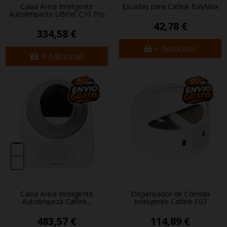
Caixa Areia Inteligente
Escadas para Catlink BayMax
Autolimpante UBPet C10 Pro
42,78 €
334,58 €
+ Adicionar
+ Adicionar
Caixa Areia Inteligente
Dispensador de Comida
Autolimpeza Catlink...
Inteligente Catlink F03
483,57 €
114,89 €