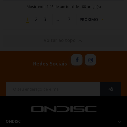
Mostrando 1-15 de um total de 100 artigo(s)
1
2
3
7
…
PRÓXIMO
Voltar ao topo

Redes Sociais
ONDISC
