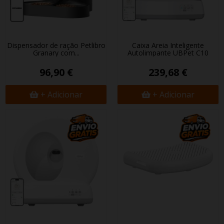
Dispensador de ração Petlibro
Caixa Areia Inteligente
Granary com...
Autolimpante UBPet C10
96,90 €
239,68 €
+ Adicionar
+ Adicionar