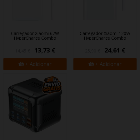
Carregador Xiaomi 67W
Carregador Xiaomi 120W
HyperCharge Combo
HyperCharge Combo
13,73 €
24,61 €
14,45 €
25,90 €
+ Adicionar
+ Adicionar