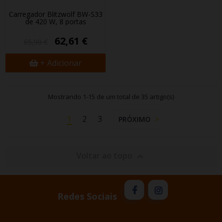
Carregador Blitzwolf BW-S33
de 420 W, 8 portas
62,61 €
65,90 €
+ Adicionar
Mostrando 1-15 de um total de 35 artigo(s)
1
2
3
PRÓXIMO
Voltar ao topo

Redes Sociais