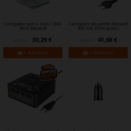
Carregador sem fio 3 em 1 BW-
Carregador de parede Blitzwolf
IW30 Blitzwolf
BW-S26 250W (preto)
30,29 €
41,68 €
31,88 €
43,87 €
+ Adicionar
+ Adicionar