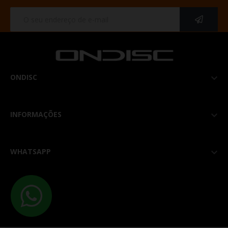
ONDISC

INFORMAÇÕES

WHATSAPP
