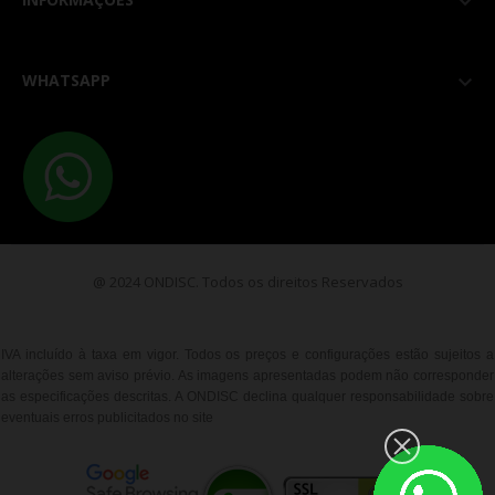

WHATSAPP

@ 2024 ONDISC. Todos os direitos Reservados
IVA incluído à taxa em vigor. Todos os preços e configurações estão sujeitos a
alterações sem aviso prévio. As imagens apresentadas podem não corresponder
as especificações descritas. A ONDISC declina qualquer responsabilidade sobre
eventuais erros publicitados no site