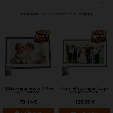
Mostrando 1-15 de um total de 16 artigo(s)
Moldura digital Arzopa D10 de
Porta-retratos digital Arzopa
10,1" (marrom...
D156 (marrom) de...
73,14 €
125,99 €