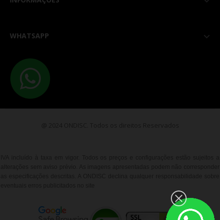

WHATSAPP

@ 2024 ONDISC. Todos os direitos Reservados
IVA incluído à taxa em vigor. Todos os preços e configurações estão sujeitos a
alterações sem aviso prévio. As imagens apresentadas podem não corresponder
as especificações descritas. A ONDISC declina qualquer responsabilidade sobre
eventuais erros publicitados no site