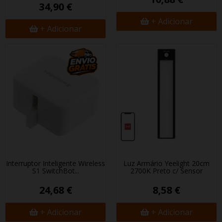
34,90 €
+ Adicionar
+ Adicionar
Interruptor Inteligente Wireless
Luz Armário Yeelight 20cm
S1 SwitchBot...
2700K Preto c/ Sensor
24,68 €
8,58 €
+ Adicionar
+ Adicionar