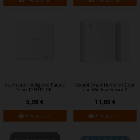
+ Adicionar
+ Adicionar
Interruptor Inteligente Parede
Xiaomi Smart Home MI Door
Sonoff T2EU1C-RF...
and Window Sensor 2
5,98 €
11,89 €
+ Adicionar
+ Adicionar