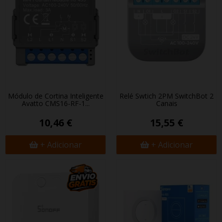
Módulo de Cortina Inteligente
Relé Swtich 2PM SwitchBot 2
Avatto CMS16-RF-1...
Canais
10,46 €
15,55 €
+ Adicionar
+ Adicionar