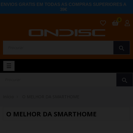
ENVIOS GRATIS EM TODAS AS COMPRAS SUPERIORES A
39€
0
search
Toggle
☰
navigation
search
Início
O MELHOR DA SMARTHOME
O MELHOR DA SMARTHOME