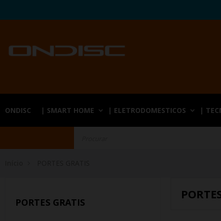
ONDISC
| SMART HOME
| ELETRODOMESTICOS
| TE
Início
PORTES GRATIS
PORTES
PORTES GRATIS