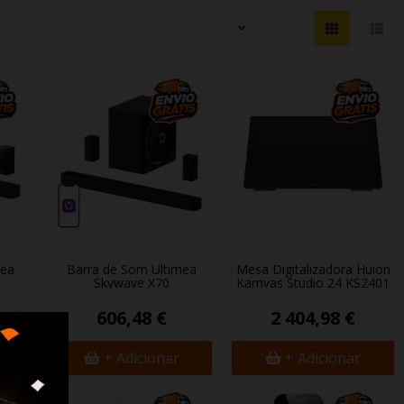
mea
Barra de Som Ultimea
Mesa Digitalizadora Huion
Skywave X70
Kamvas Studio 24 KS2401
606,48 €
2 404,98 €
+ Adicionar
+ Adicionar