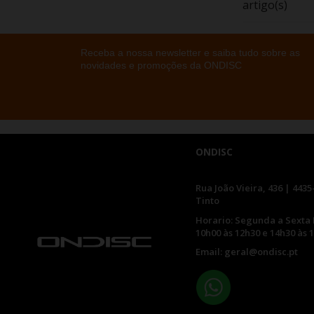
artigo(s)
Receba a nossa newsletter e saiba tudo sobre as
novidades e promoções da ONDISC
ONDISC
Rua João Vieira, 436 | 4435
Tinto
Horario: Segunda a Sexta 
10h00 às 12h30 e 14h30 às 
Email: geral@ondisc.pt