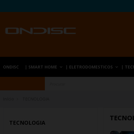
ONDISC
| SMART HOME
| ELETRODOMESTICOS
| TE
Início
TECNOLOGIA
TECNO
TECNOLOGIA