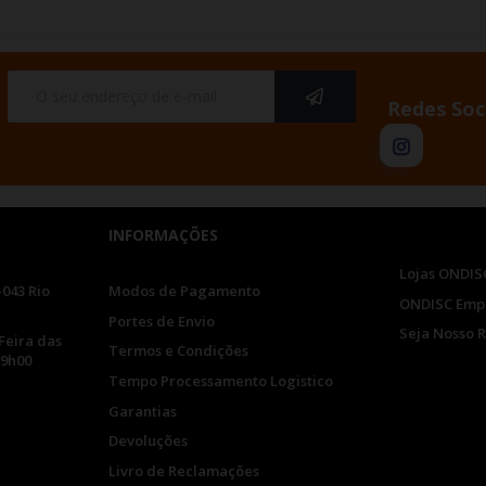
Redes Soc
INFORMAÇÕES
Lojas ONDIS
-043 Rio
Modos de Pagamento
ONDISC Emp
Portes de Envio
Seja Nosso 
Feira das
Termos e Condições
19h00
Tempo Processamento Logistico
Garantias
Devoluções
Livro de Reclamações