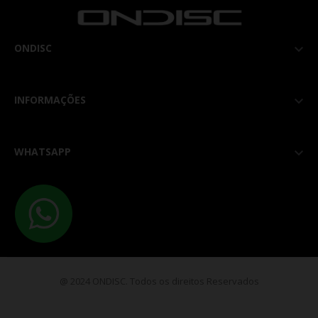
ONDISC

INFORMAÇÕES

WHATSAPP

@ 2024 ONDISC. Todos os direitos Reservados