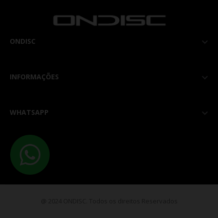
ONDISC

INFORMAÇÕES

WHATSAPP

@ 2024 ONDISC. Todos os direitos Reservados