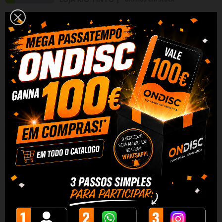
Adicionar Ao Carrinho
Partilhar
Alguma duvida? Fale conosco
DESCRIÇÃO
DADOS DO PRODUTO
REVIEWS