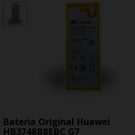
Bateria Original Huawei
HB3748B8EBC G7