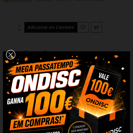
Adicionar Ao Carrinho
Partilhar
Alguma duvida? Fale conosco
DESCRIÇÃO
DADOS DO PRODUTO
REVIEWS