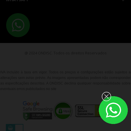

@ 2024 ONDISC. Todos os direitos Reservados
IVA incluído à taxa em vigor. Todos os preços e configurações estão sujeitos a
alterações sem aviso prévio. As imagens apresentadas podem não corresponder
as especificações descritas. A ONDISC declina qualquer responsabilidade sobre
eventuais erros publicitados no site
__