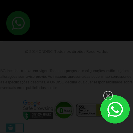
@ 2024 ONDISC. Todos os direitos Reservados
IVA incluído à taxa em vigor. Todos os preços e configurações estão sujeitos a
alterações sem aviso prévio. As imagens apresentadas podem não corresponder
as especificações descritas. A ONDISC declina qualquer responsabilidade sobre
eventuais erros publicitados no site
__