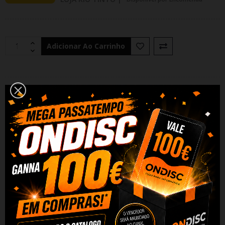
Adicionar Ao Carrinho
Partilhar
Alguma duvida? Fale conosco
DESCRIÇÃO
DADOS DO PRODUTO
REVIEWS