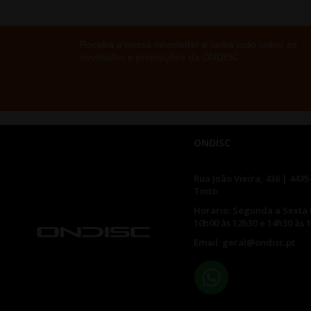
Receba a nossa newsletter e saiba tudo sobre as
novidades e promoções da ONDISC
ONDISC
Rua João Vieira, 436 | 4435
Tinto
Horario: Segunda a Sexta 
10h00 às 12h30 e 14h30 às 
Email: geral@ondisc.pt