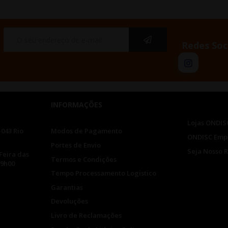
Redes Soc
INFORMAÇÕES
Lojas ONDIS
-043 Rio
Modos de Pagamento
ONDISC Emp
Portes de Envio
Seja Nosso 
Feira das
Termos e Condições
19h00
Tempo Processamento Logistico
Garantias
Devoluções
Livro de Reclamações