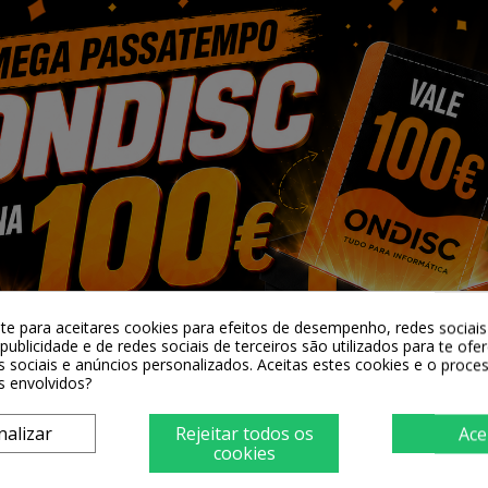
LOJA RIO TINT

Adicionar 
Partilhar
Alguma duv
-te para aceitares cookies para efeitos de desempenho, redes sociais 
publicidade e de redes sociais de terceiros são utilizados para te ofe
s sociais e anúncios personalizados. Aceitas estes cookies e o proc
s envolvidos?
nalizar
Rejeitar todos os
Ace
cookies