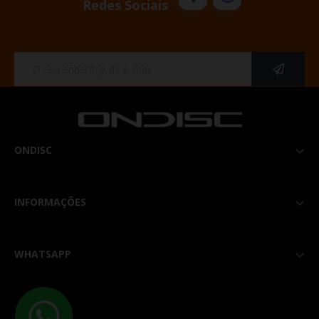
Redes Sociais
ONDISC

INFORMAÇÕES

WHATSAPP
