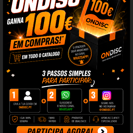
Adicionar Ao Carrinho
Partilhar
Alguma duvida? Fale conosco
DESCRIÇÃO
DADOS DO PRODUTO
REVIEWS