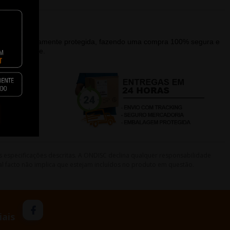
alagem devidamente protegida, fazendo uma compra 100% segura e
que a recebe.
s especificações descritas. A ONDISC declina qualquer responsabilidade
l facto não implica que estejam incluídos no produto em questão.
iais