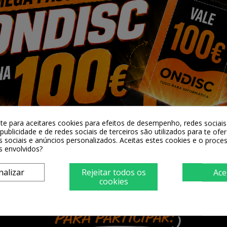

Adicionar 
Partilhar
Alguma duv
-te para aceitares cookies para efeitos de desempenho, redes sociais 
publicidade e de redes sociais de terceiros são utilizados para te ofe
s sociais e anúncios personalizados. Aceitas estes cookies e o proc
s envolvidos?
nalizar
Rejeitar todos os
Ace
cookies