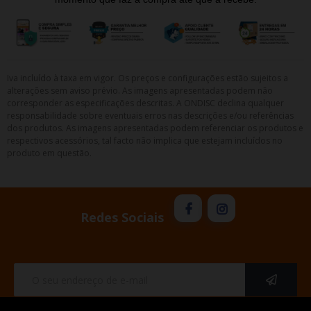
Iva incluído à taxa em vigor. Os preços e configurações estão sujeitos a
alterações sem aviso prévio. As imagens apresentadas podem não
corresponder as especificações descritas. A ONDISC declina qualquer
responsabilidade sobre eventuais erros nas descrições e/ou referências
dos produtos. As imagens apresentadas podem referenciar os produtos e
respectivos acessórios, tal facto não implica que estejam incluídos no
produto em questão.
Redes Sociais