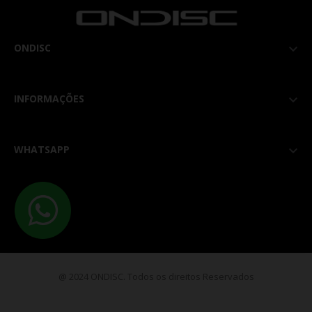
ONDISC

INFORMAÇÕES

WHATSAPP

@ 2024 ONDISC. Todos os direitos Reservados