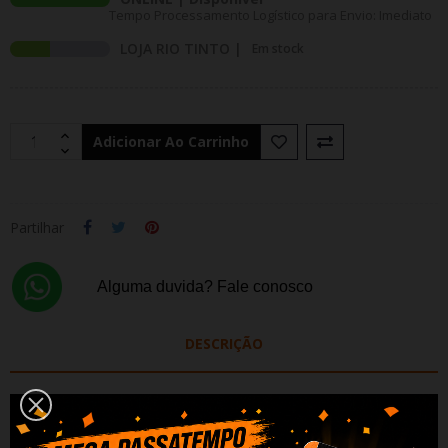
Tempo Processamento Logístico para Envio: Imediato
LOJA RIO TINTO |
Em stock
Adicionar Ao Carrinho
Partilhar
Alguma duvida? Fale conosco
DESCRIÇÃO
DADOS DO PRODUTO