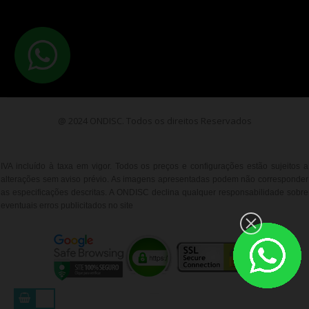
@ 2024 ONDISC. Todos os direitos Reservados
IVA incluído à taxa em vigor. Todos os preços e configurações estão sujeitos a
alterações sem aviso prévio. As imagens apresentadas podem não corresponder
as especificações descritas. A ONDISC declina qualquer responsabilidade sobre
eventuais erros publicitados no site
__