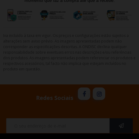
momento que faz a compra até que a recebe.
Iva incluído à taxa em vigor. Os preços e configurações estão sujeitos a
alterações sem aviso prévio. As imagens apresentadas podem não
corresponder as especificações descritas. A ONDISC declina qualquer
responsabilidade sobre eventuais erros nas descrições e/ou referências
dos produtos. As imagens apresentadas podem referenciar os produtos e
respectivos acessórios, tal facto não implica que estejam incluídos no
produto em questão.
Redes Sociais