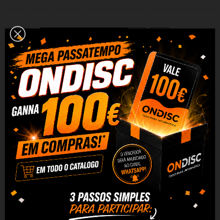
Adicionar Ao Carrinho
Partilhar
Alguma duvida? Fale conosco
DESCRIÇÃO
DADOS DO PRODUTO
REVIEWS