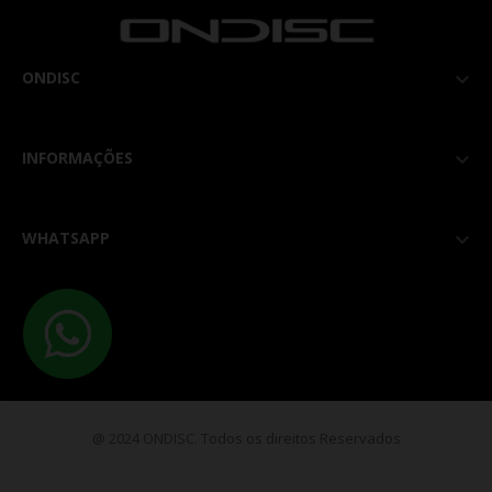
ONDISC

INFORMAÇÕES

WHATSAPP

@ 2024 ONDISC. Todos os direitos Reservados