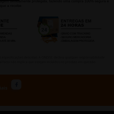
alagem devidamente protegida, fazendo uma compra 100% segura e
que a recebe.
s especificações descritas. A ONDISC declina qualquer responsabilidade
l facto não implica que estejam incluídos no produto em questão.
iais