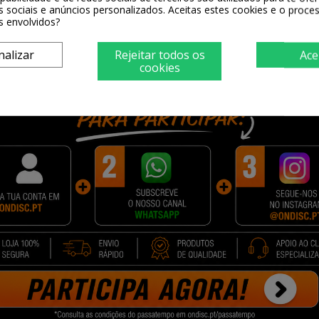
s sociais e anúncios personalizados. Aceitas estes cookies e o proc
s envolvidos?
nalizar
Rejeitar todos os
Ace
cookies
PORQUE COMPRAR NA ONDISC?