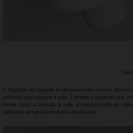
Ser
A inspeção do soquete é extremamente simples.
Basta co
controle total sempre à mão.
Também é possível usar um
Home.
Após a conexão à rede, a sincronização do statu
aplicativo sempre exibe dados atualizados.