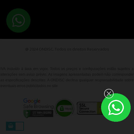
@ 2024 ONDISC. Todos os direitos Reservados
IVA incluído à taxa em vigor. Todos os preços e configurações estão sujeitos a
alterações sem aviso prévio. As imagens apresentadas podem não corresponder
as especificações descritas. A ONDISC declina qualquer responsabilidade sobre
eventuais erros publicitados no site
__