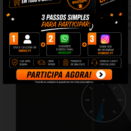
Os usuários podem agendar horários para ligar/desligar 
após o horário especificado.
Para que a lâmpada seja c
podem simplesmente compartilhar o dispositivo com outr
vantagem do soquete Slampher R2 é o suporte para prat
com soquete E27.