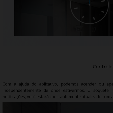
Controle
Com a ajuda do aplicativo, podemos acender ou apa
independentemente de onde estivermos.
O soquete n
notificações, você estará constantemente atualizado com a