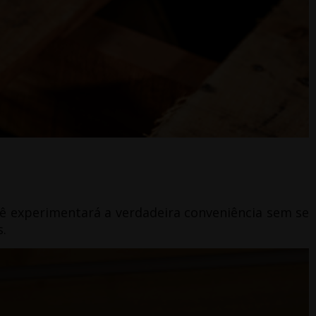
cê experimentará a verdadeira conveniência sem se
.