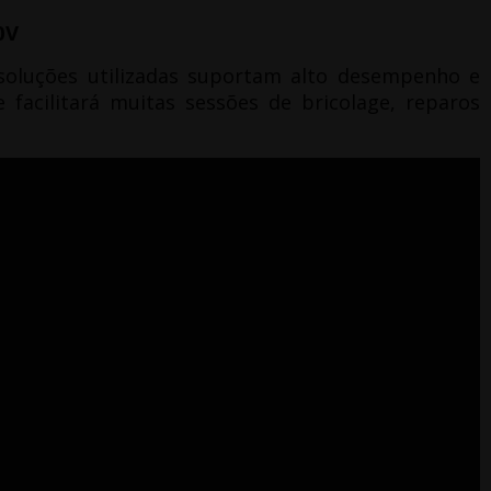
0V
soluções utilizadas suportam alto desempenho e
 facilitará muitas sessões de bricolage, reparos