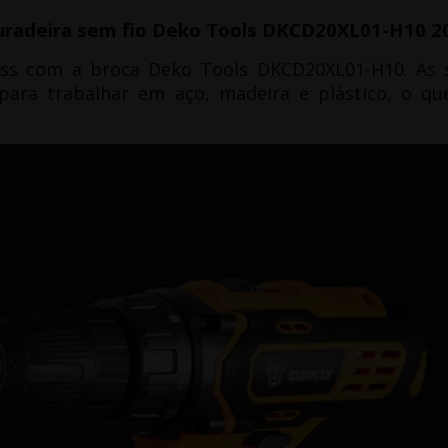
uradeira sem fio Deko Tools DKCD20XL01-H10 2
ess com a broca Deko Tools DKCD20XL01-H10.
As 
para trabalhar em aço, madeira e plástico, o que