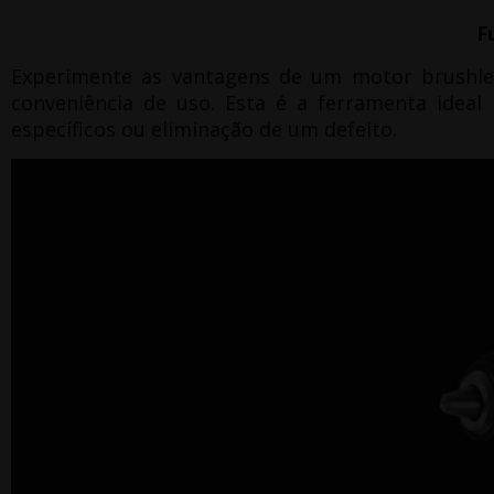
F
Experimente as vantagens de um motor brushl
conveniência de uso.
Esta é a ferramenta ideal 
específicos ou eliminação de um defeito.