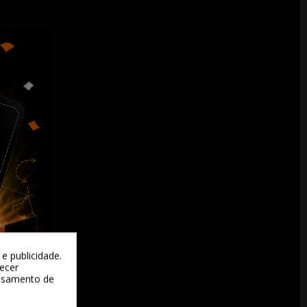
e publicidade.
recer
essamento de