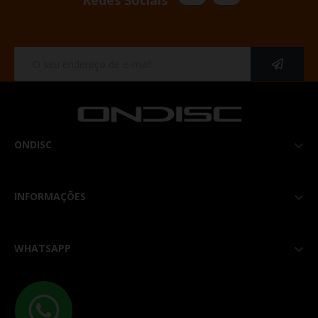
ONDISC

INFORMAÇÕES

WHATSAPP
