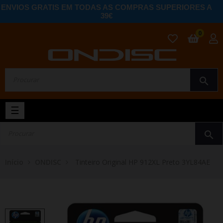
ENVIOS GRATIS EM TODAS AS COMPRAS SUPERIORES A
39€
0
search
Toggle
☰
navigation
search
Início
ONDISC
Tinteiro Original HP 912XL Preto 3YL84AE