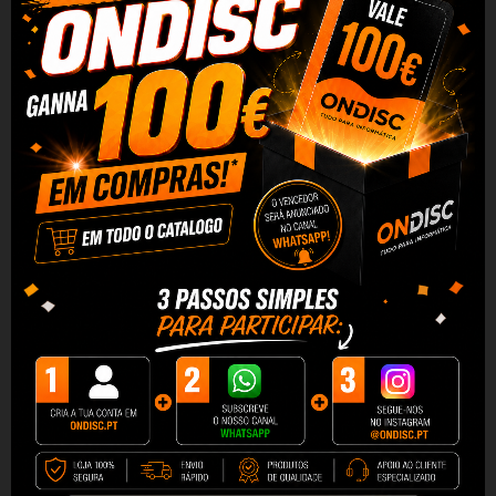
Adicionar Ao Carrinho
Partilhar
Alguma duvida? Fale conosco
DESCRIÇÃO
DADOS DO PRODUTO
REVIEWS