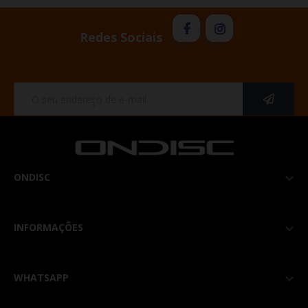
Redes Sociais
ONDISC

INFORMAÇÕES

WHATSAPP
