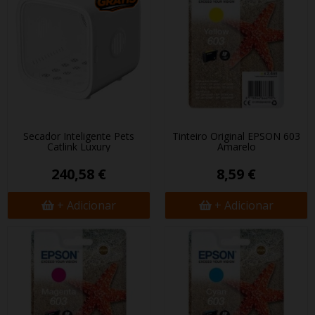
Secador Inteligente Pets
Tinteiro Original EPSON 603
Catlink Luxury
Amarelo
240,58 €
8,59 €
+ Adicionar
+ Adicionar