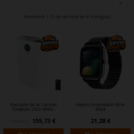
Mostrando 1-15 de um total de 614 artigo(s)
Purificador de Ar Cecotec
Haylou Smartwatch RS4+
Totalpure 2500 White...
Black
155,73 €
21,28 €
158,90 €