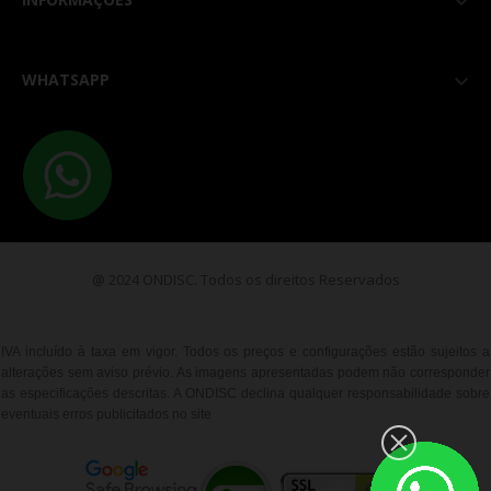

WHATSAPP

@ 2024 ONDISC. Todos os direitos Reservados
IVA incluído à taxa em vigor. Todos os preços e configurações estão sujeitos a
alterações sem aviso prévio. As imagens apresentadas podem não corresponder
as especificações descritas. A ONDISC declina qualquer responsabilidade sobre
eventuais erros publicitados no site