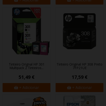
+ Adicionar
+ Adicionar
Tinteiro Orignal HP 301
Tinteiro Original HP 308 Preto
Multipack 2 Tinteiros...
7FP21UE
51,49 €
17,59 €
+ Adicionar
+ Adicionar