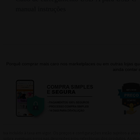
manual instruções
Porquê comprar mais caro nos marketplaces ou em outras lojas 
ainda contar
Iva incluído à taxa em vigor. Os preços e configurações estão sujeitos a a
sobre eventuais erros nas descrições e/ou referências dos produtos. As ima