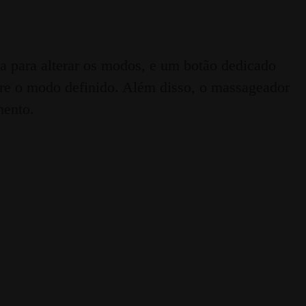
a para alterar os modos, e um botão dedicado
bre o modo definido. Além disso, o massageador
mento.