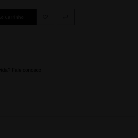
Ao Carrinho
ida? Fale conosco