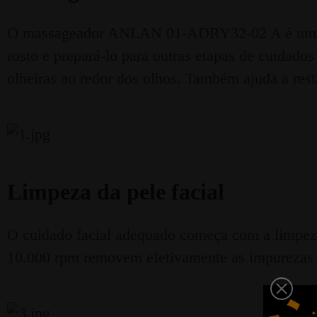
O massageador ANLAN 01-ADRY32-02 A é um disp
rosto e prepará-lo para outras etapas de cuidado
olheiras ao redor dos olhos. Também ajuda a resta
Limpeza da pele facial
O cuidado facial adequado começa com a limpeza
10.000 rpm removem efetivamente as impurezas e