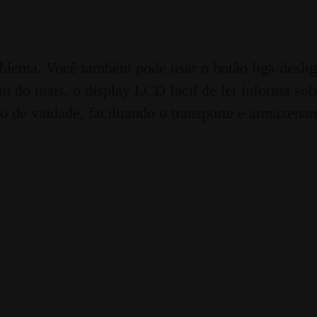
blema. Você também pode usar o botão liga/deslig
ém do mais, o display LCD fácil de ler informa so
o de vaidade, facilitando o transporte e armazena