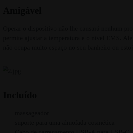
Amigável
Operar o dispositivo não lhe causará nenhum pro
permite ajustar a temperatura e o nível EMS. Al
não ocupa muito espaço no seu banheiro ou estoj
Incluído
massageador
suporte para uma almofada cosmética
Cabo de carregamento USB-A para USB-C