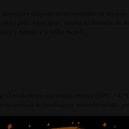
ositivo adaptado às necessidades da sua pele. 
s com a pele. Além disso, auxilia na absorção de n
urar a firmeza e o brilho da pele.
. O modo limpo usa terapia térmica (38°C ~ 42°C)
 os resíduos de maquiagem, enquanto os íons posi