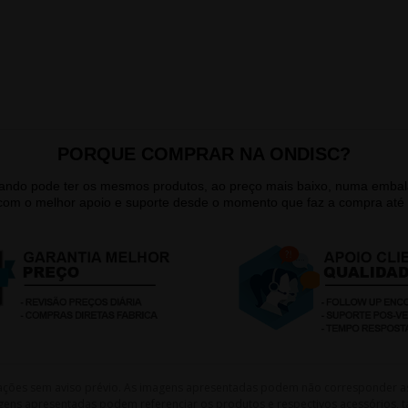
PORQUE COMPRAR NA ONDISC?
quando pode ter os mesmos produtos, ao preço mais baixo, numa emb
 com o melhor apoio e suporte desde o momento que faz a compra até 
lterações sem aviso prévio. As imagens apresentadas podem não corresponder a
gens apresentadas podem referenciar os produtos e respectivos acessórios, ta