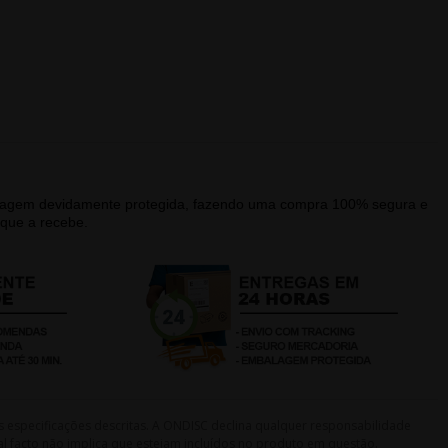
alagem devidamente protegida, fazendo uma compra 100% segura e
que a recebe.
s especificações descritas. A ONDISC declina qualquer responsabilidade
l facto não implica que estejam incluídos no produto em questão.