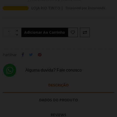
LOJA RIO TINTO |
Disponivel por Encomenda
Adicionar Ao Carrinho
Partilhar
Alguma duvida? Fale conosco
DESCRIÇÃO
DADOS DO PRODUTO
REVIEWS