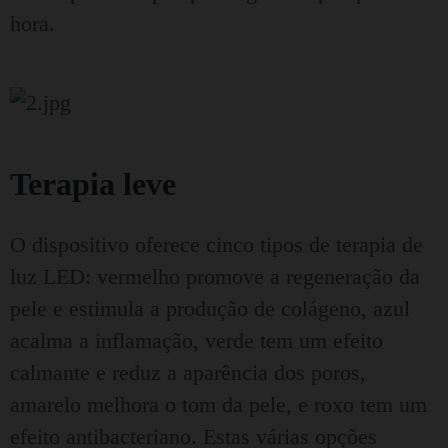
hora.
Terapia leve
O dispositivo oferece cinco tipos de terapia de
luz LED: vermelho promove a regeneração da
pele e estimula a produção de colágeno, azul
acalma a inflamação, verde tem um efeito
calmante e reduz a aparência dos poros,
amarelo melhora o tom da pele, e roxo tem um
efeito antibacteriano. Estas várias opções