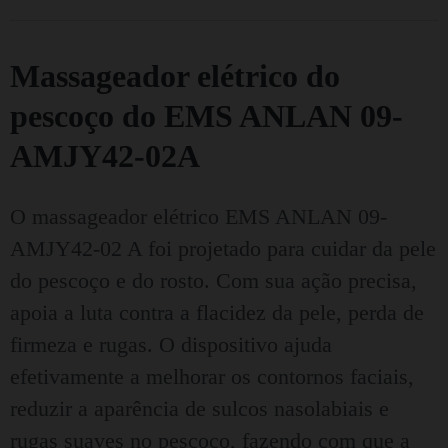
Massageador elétrico do
pescoço do EMS ANLAN 09-
AMJY42-02A
O massageador elétrico EMS ANLAN 09-
AMJY42-02 A foi projetado para cuidar da pele
do pescoço e do rosto. Com sua ação precisa,
apoia a luta contra a flacidez da pele, perda de
firmeza e rugas. O dispositivo ajuda
efetivamente a melhorar os contornos faciais,
reduzir a aparência de sulcos nasolabiais e
rugas suaves no pescoço, fazendo com que a