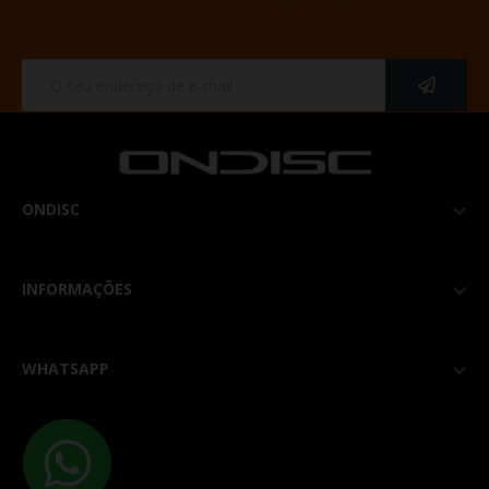
ONDISC

INFORMAÇÕES

WHATSAPP
