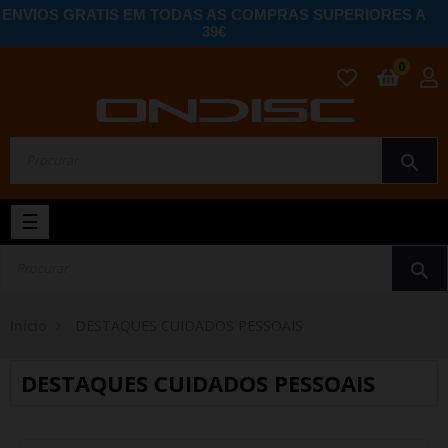
ENVIOS GRATIS EM TODAS AS COMPRAS SUPERIORES A
39€
0
search
Toggle
☰
navigation
search
Início
DESTAQUES CUIDADOS PESSOAIS
DESTAQUES CUIDADOS PESSOAIS