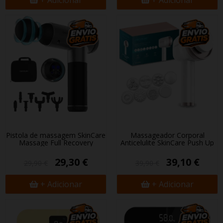
+ Adicionar
+ Adicionar
Pistola de massagem SkinCare
Massageador Corporal
Massage Full Recovery
Anticelulite SkinCare Push Up
29,30 €
39,10 €
29,90 €
39,90 €
+ Adicionar
+ Adicionar