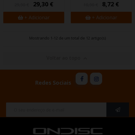
29,30 €
8,72 €
29,90 €
10,90 €
+ Adicionar
+ Adicionar
Mostrando 1-12 de um total de 12 artigo(s)
Voltar ao topo

Redes Sociais