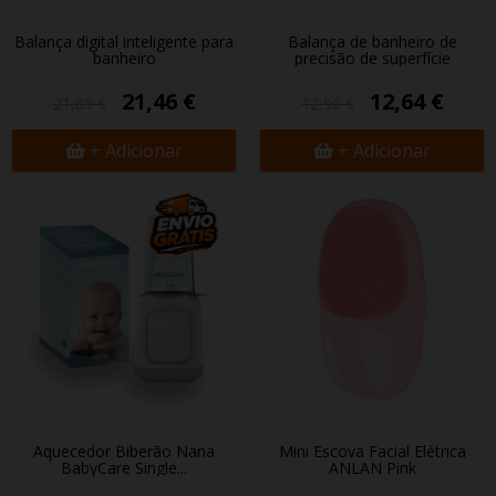
Balança digital inteligente para
Balança de banheiro de
banheiro
precisão de superfície
21,46 €
12,64 €
21,89 €
12,90 €
+ Adicionar
+ Adicionar
Aquecedor Biberão Nana
Mini Escova Facial Elétrica
BabyCare Single...
ANLAN Pink