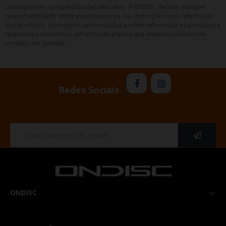
corresponder as especificações descritas. A ONDISC declina qualquer
responsabilidade sobre eventuais erros nas descrições e/ou referências
dos produtos. As imagens apresentadas podem referenciar os produtos e
respectivos acessórios, tal facto não implica que estejam incluídos no
produto em questão.
Redes Sociais
ONDISC
