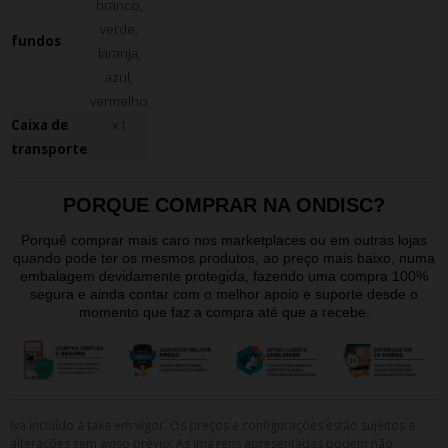
branco,
verde,
fundos
laranja,
azul,
vermelho
Caixa de
x1
transporte
PORQUE COMPRAR NA ONDISC?
Porquê comprar mais caro nos marketplaces ou em outras lojas
quando pode ter os mesmos produtos, ao preço mais baixo, numa
embalagem devidamente protegida, fazendo uma compra 100%
segura e ainda contar com o melhor apoio e suporte desde o
momento que faz a compra até que a recebe.
Iva incluído à taxa em vigor. Os preços e configurações estão sujeitos a
alterações sem aviso prévio. As imagens apresentadas podem não