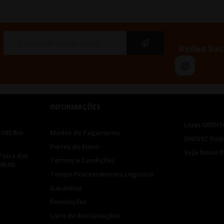
Redes Soc
INFORMAÇÕES
Lojas ONDIS
-043 Rio
Modos de Pagamento
ONDISC Emp
Portes de Envio
Seja Nosso 
Feira das
Termos e Condições
19h00
Tempo Processamento Logistico
Garantias
Devoluções
Livro de Reclamações