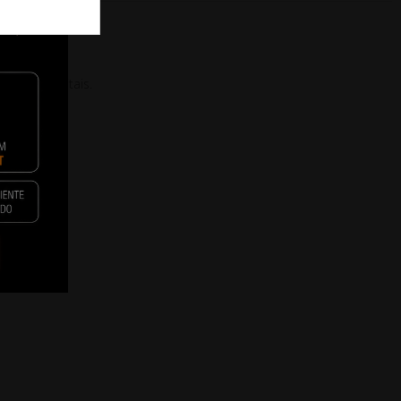
itivos digitais.