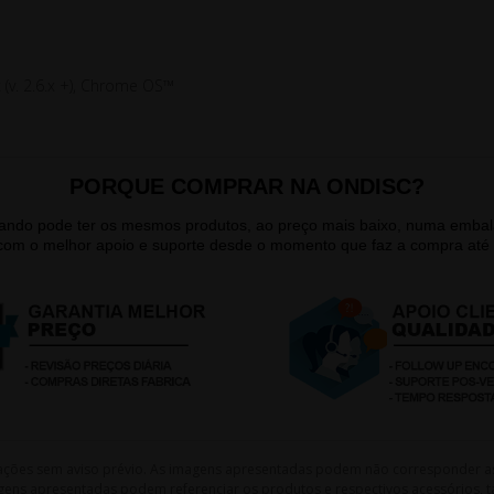
 (v. 2.6.x +), Chrome OS™
PORQUE COMPRAR NA ONDISC?
quando pode ter os mesmos produtos, ao preço mais baixo, numa emb
 com o melhor apoio e suporte desde o momento que faz a compra até 
lterações sem aviso prévio. As imagens apresentadas podem não corresponder a
gens apresentadas podem referenciar os produtos e respectivos acessórios, ta