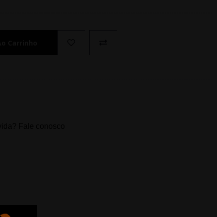
Ao Carrinho
ida? Fale conosco