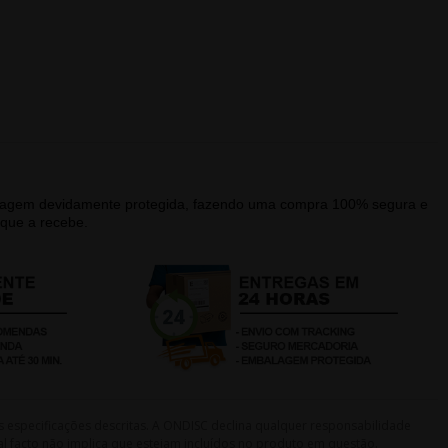
alagem devidamente protegida, fazendo uma compra 100% segura e
que a recebe.
s especificações descritas. A ONDISC declina qualquer responsabilidade
l facto não implica que estejam incluídos no produto em questão.