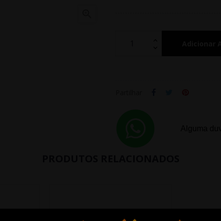

Adicionar 
Partilhar
Alguma duv
PRODUTOS RELACIONADOS