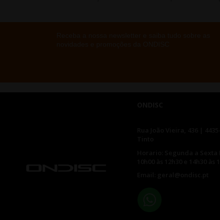
Receba a nossa newsletter e saiba tudo sobre as
novidades e promoções da ONDISC
ONDISC
Rua João Vieira, 436 | 4435
Tinto
Horario: Segunda a Sexta 
10h00 às 12h30 e 14h30 às 
Email: geral@ondisc.pt