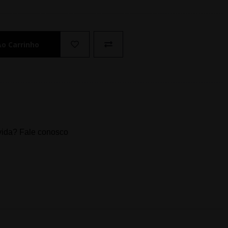
Ao Carrinho
ida? Fale conosco