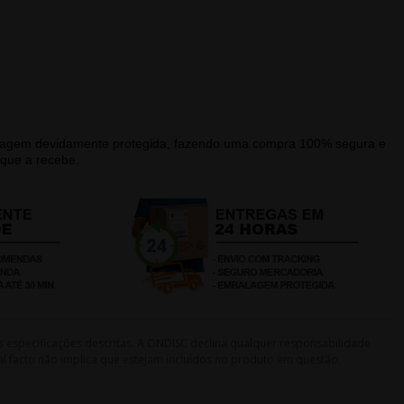
alagem devidamente protegida, fazendo uma compra 100% segura e
que a recebe.
s especificações descritas. A ONDISC declina qualquer responsabilidade
l facto não implica que estejam incluídos no produto em questão.