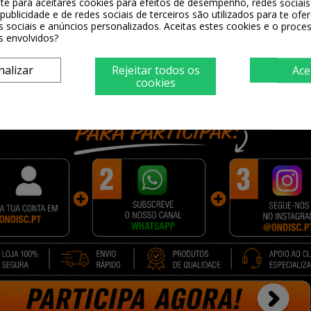
0 - Aspirador Robot:
-te para aceitares cookies para efeitos de desempenho, redes sociais 
publicidade e de redes sociais de terceiros são utilizados para te ofe
s sociais e anúncios personalizados. Aceitas estes cookies e o proc
s envolvidos?
nalizar
Rejeitar todos os
Ace
cookies