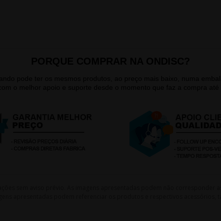
PORQUE COMPRAR NA ONDISC?
quando pode ter os mesmos produtos, ao preço mais baixo, numa emb
 com o melhor apoio e suporte desde o momento que faz a compra até 
lterações sem aviso prévio. As imagens apresentadas podem não corresponder a
gens apresentadas podem referenciar os produtos e respectivos acessórios, ta