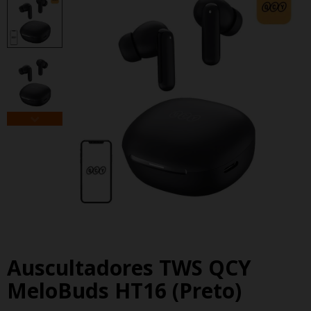
Auscultadores TWS QCY
MeloBuds HT16 (preto)