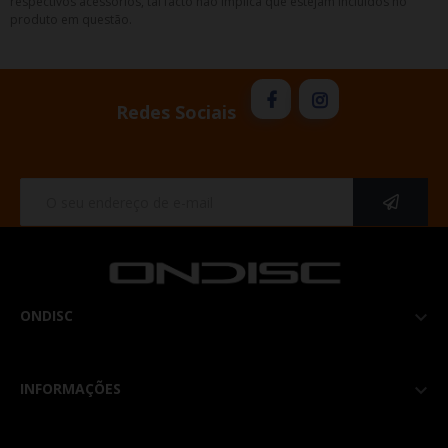
respectivos acessórios, tal facto não implica que estejam incluídos no
produto em questão.
Redes Sociais
ONDISC

INFORMAÇÕES
