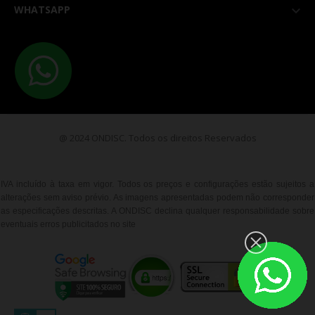
WHATSAPP

@ 2024 ONDISC. Todos os direitos Reservados
IVA incluído à taxa em vigor. Todos os preços e configurações estão sujeitos a
alterações sem aviso prévio. As imagens apresentadas podem não corresponder
as especificações descritas. A ONDISC declina qualquer responsabilidade sobre
eventuais erros publicitados no site
__