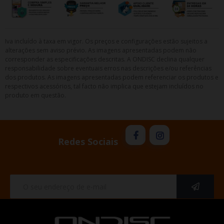
Iva incluído à taxa em vigor. Os preços e configurações estão sujeitos a
alterações sem aviso prévio. As imagens apresentadas podem não
corresponder as especificações descritas. A ONDISC declina qualquer
responsabilidade sobre eventuais erros nas descrições e/ou referências
dos produtos. As imagens apresentadas podem referenciar os produtos e
respectivos acessórios, tal facto não implica que estejam incluídos no
produto em questão.
Redes Sociais