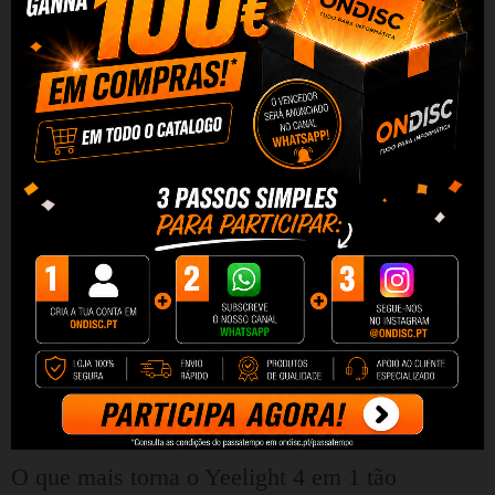
Personalize de acordo com
suas necessidades
O que mais torna o Yeelight 4 em 1 tão