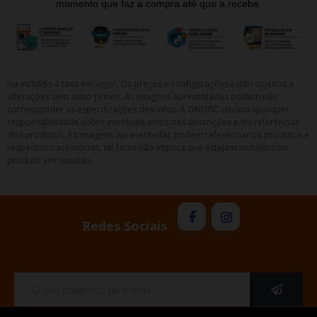
momento que faz a compra até que a recebe.
Iva incluído à taxa em vigor. Os preços e configurações estão sujeitos a
alterações sem aviso prévio. As imagens apresentadas podem não
corresponder as especificações descritas. A ONDISC declina qualquer
responsabilidade sobre eventuais erros nas descrições e/ou referências
dos produtos. As imagens apresentadas podem referenciar os produtos e
respectivos acessórios, tal facto não implica que estejam incluídos no
produto em questão.
Redes Sociais