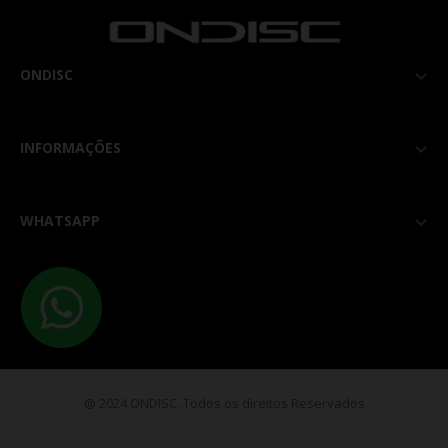
ONDISC

INFORMAÇÕES

WHATSAPP

@ 2024 ONDISC. Todos os direitos Reservados