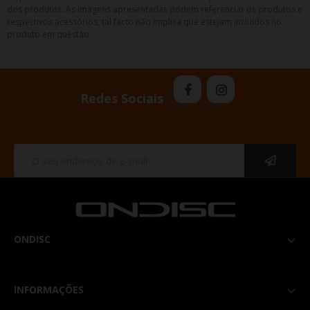
dos produtos. As imagens apresentadas podem referenciar os produtos e
respectivos acessórios, tal facto não implica que estejam incluídos no
produto em questão.
Redes Sociais
ONDISC

INFORMAÇÕES
