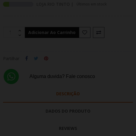
LOJA RIO TINTO |
Últimos em stock
Adicionar Ao Carrinho
Partilhar
Alguma duvida? Fale conosco
DESCRIÇÃO
DADOS DO PRODUTO
REVIEWS