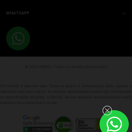
WHATSAPP

@ 2024 ONDISC. Todos os direitos Reservados
IVA incluído à taxa em vigor. Todos os preços e configurações estão sujeitos a
alterações sem aviso prévio. As imagens apresentadas podem não corresponder
as especificações descritas. A ONDISC declina qualquer responsabilidade sobre
eventuais erros publicitados no site