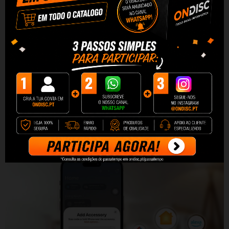
dispositivo em sua rede doméstica mesmo na
ausência de internet, e o modo de campo
próximo permite o controle em um raio de até
10 metros, sem Wi-Fi e sem conexão com a
nuvem. Isso garante confiabilidade e
continuidade de operação, o que será útil em
cenários como o controle de iluminação externa
ou de um sistema de irrigação, por exemplo.