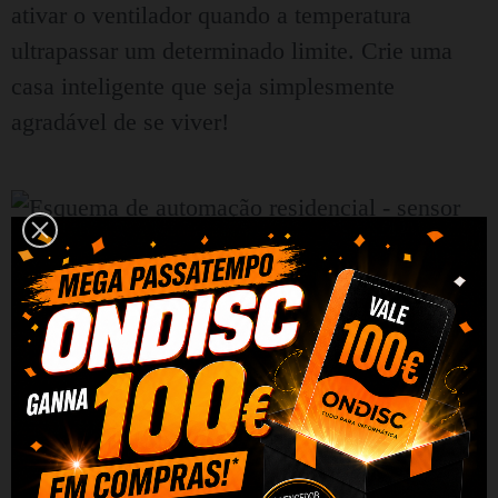
ativar o ventilador quando a temperatura
ultrapassar um determinado limite. Crie uma
casa inteligente que seja simplesmente
agradável de se viver!
Controle local e operação
offline
Com suporte a LAN, você pode controlar o