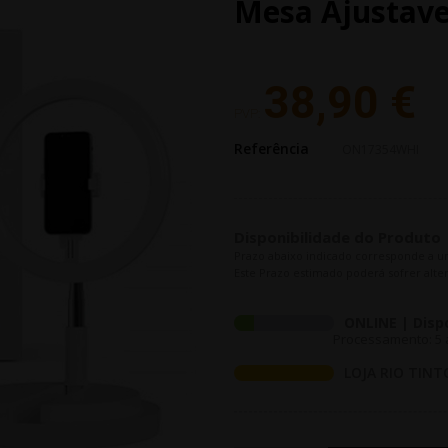
Mesa Ajustave
38,90 €
PVP:
Referência
ON17354WHI
Disponibilidade do Produto
Prazo abaixo indicado corresponde a u
Este Prazo estimado poderá sofrer alter
ONLINE | Disp
Processamento: 5 a
LOJA RIO TINT