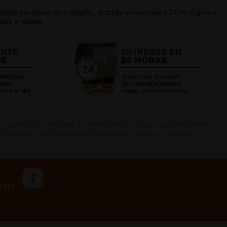
alagem devidamente protegida, fazendo uma compra 100% segura e
que a recebe.
s especificações descritas. A ONDISC declina qualquer responsabilidade
l facto não implica que estejam incluídos no produto em questão.
iais