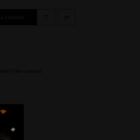
Ao Carrinho
ida? Fale conosco