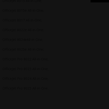
OfficeJet 8015 All-in-One;
OfficeJet 8015e All-in-One;
OfficeJet 8017 All-in-One;
OfficeJet 8022e All-in-One;
OfficeJet 8024eAll-in-One;
OfficeJet 8025e All-in-One;
OfficeJet Pro 8022 All-in-One;
OfficeJet Pro 8023 All-in-One;
OfficeJet Pro 8024 All-in-One;
OfficeJet Pro 8025 All-in-One.