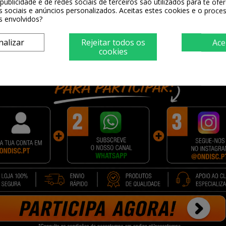
publicidade e de redes sociais de terceiros são utilizados para te ofe
s sociais e anúncios personalizados. Aceitas estes cookies e o proc
s envolvidos?
nalizar
Rejeitar todos os
Ace
cookies