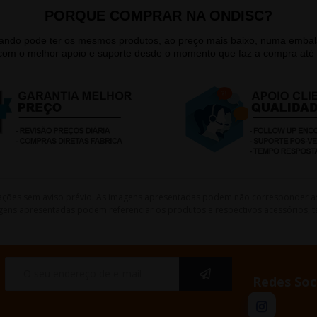
PORQUE COMPRAR NA ONDISC?
quando pode ter os mesmos produtos, ao preço mais baixo, numa emb
 com o melhor apoio e suporte desde o momento que faz a compra até 
lterações sem aviso prévio. As imagens apresentadas podem não corresponder a
gens apresentadas podem referenciar os produtos e respectivos acessórios, ta
Redes Soc