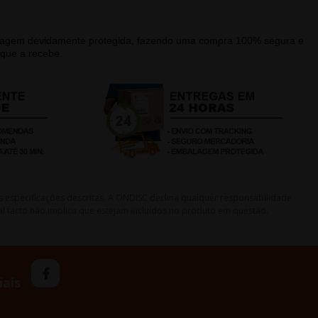
alagem devidamente protegida, fazendo uma compra 100% segura e
que a recebe.
s especificações descritas. A ONDISC declina qualquer responsabilidade
l facto não implica que estejam incluídos no produto em questão.
iais