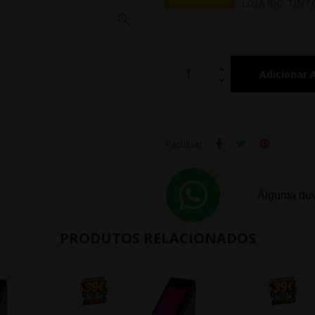
LOJA RIO TINT

Adicionar 
Partilhar
Alguma duv
PRODUTOS RELACIONADOS