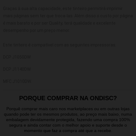
Graças à sua alta capacidade, este tinteiro permitirá imprimir
mais páginas sem ter que troca-las. Além disso o custo por página
é mais barato e por ser Quality, terá qualidade e excelente
desempenho por um preço menor.
Este tinteiro é compatível com as seguintes impressoras:
DCP J1050DW
DCP J1140DW
MFC J1010DW.
PORQUE COMPRAR NA ONDISC?
Porquê comprar mais caro nos marketplaces ou em outras lojas
quando pode ter os mesmos produtos, ao preço mais baixo, numa
embalagem devidamente protegida, fazendo uma compra 100%
segura e ainda contar com o melhor apoio e suporte desde o
momento que faz a compra até que a recebe.