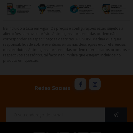
Iva incluído à taxa em vigor. Os preços e configurações estão sujeitos a
alterações sem aviso prévio. As imagens apresentadas podem não
corresponder as especificações descritas. A ONDISC declina qualquer
responsabilidade sobre eventuais erros nas descrições e/ou referências
dos produtos. As imagens apresentadas podem referenciar os produtos e
respectivos acessórios, tal facto não implica que estejam incluídos no
produto em questão.
Redes Sociais