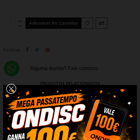
Adicionar Ao Carrinho
Partilhar
Alguma duvida? Fale conosco
PRODUTOS RELACIONADOS