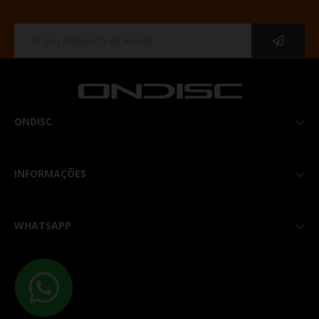
ONDISC

INFORMAÇÕES

WHATSAPP
