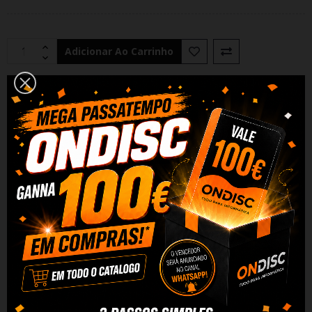
Adicionar Ao Carrinho
Partilhar
Alguma duvida? Fale conosco
DESCRIÇÃO
DADOS DO PRODUTO
REVIEWS