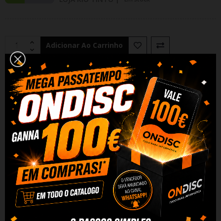
Adicionar Ao Carrinho
Partilhar
Alguma duvida? Fale conosco
DESCRIÇÃO
DADOS DO PRODUTO
REVIEWS