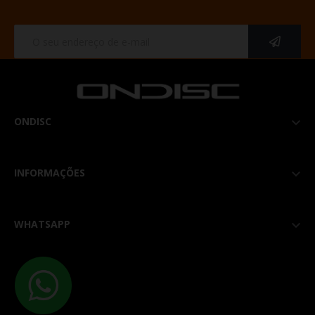
ONDISC

INFORMAÇÕES

WHATSAPP
