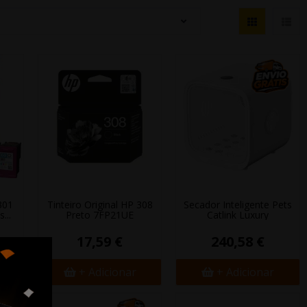
301
Tinteiro Original HP 308
Secador Inteligente Pets
...
Preto 7FP21UE
Catlink Luxury
17,59 €
240,58 €
+ Adicionar
+ Adicionar