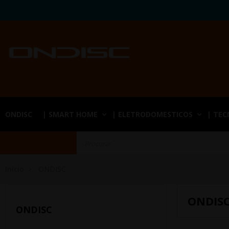
ONDISC
| SMART HOME
| ELETRODOMESTICOS
| TE
Início
ONDISC
ONDIS
ONDISC