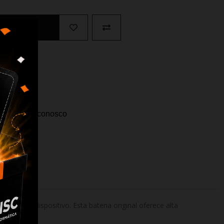
Ao Carrinho
ida? Fale conosco
ara o seu dispositivo. Esta bateria original oferece alta