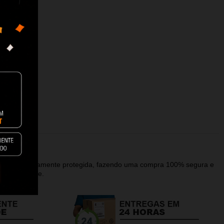
alagem devidamente protegida, fazendo uma compra 100% segura e
que a recebe.