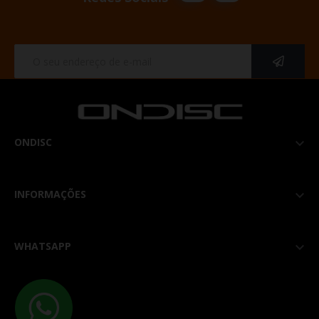
ONDISC

INFORMAÇÕES

WHATSAPP
