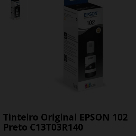
Tinteiro Original EPSON 102
Preto C13T03R140