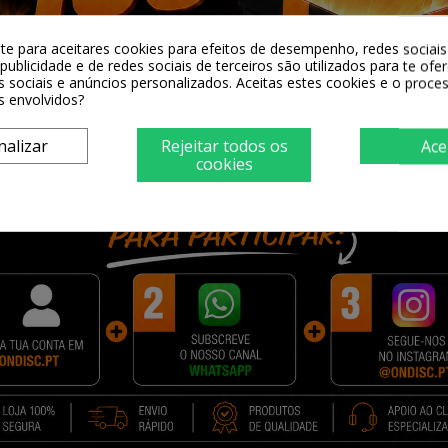
-te para aceitares cookies para efeitos de desempenho, redes sociais 
publicidade e de redes sociais de terceiros são utilizados para te ofe
s sociais e anúncios personalizados. Aceitas estes cookies e o proc
s envolvidos?
nalizar
Rejeitar todos os
Ace
cookies