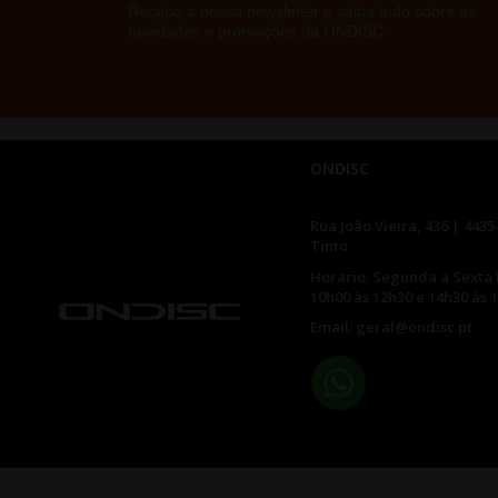
Receba a nossa newsletter e saiba tudo sobre as
novidades e promoções da ONDISC
ONDISC
Rua João Vieira, 436 | 4435
Tinto
Horario: Segunda a Sexta 
10h00 às 12h30 e 14h30 às 
Email: geral@ondisc.pt