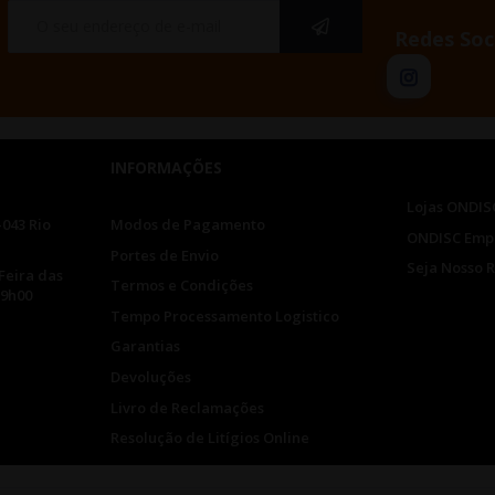
Redes Soc
INFORMAÇÕES
Lojas ONDIS
-043 Rio
Modos de Pagamento
ONDISC Emp
Portes de Envio
Seja Nosso 
Feira das
Termos e Condições
19h00
Tempo Processamento Logistico
Garantias
Devoluções
Livro de Reclamações
Resolução de Litígios Online