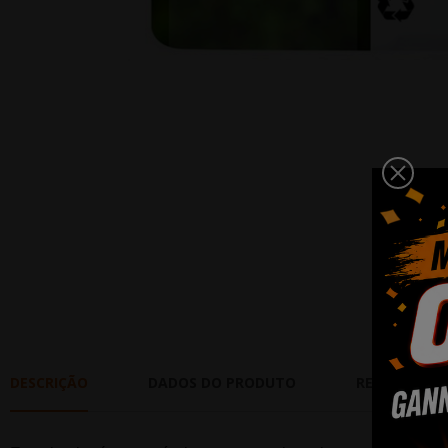
DESCRIÇÃO
DADOS DO PRODUTO
REVIEWS